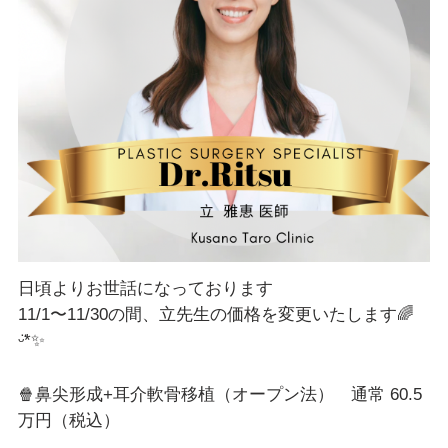
日頃よりお世話になっております
11/1〜11/30の間、立先生の価格を変更いたします🌈
ᵕ̈*✨
🍿鼻尖形成+耳介軟骨移植（オープン法） 通常 60.5
万円（税込）