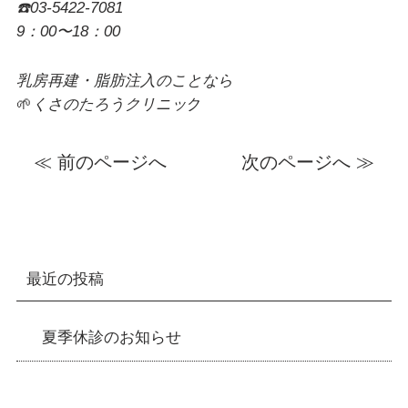
☎️03-5422-7081
9：00〜18：00
乳房再建・脂肪注入のことなら
🌱
くさのたろうクリニッ
ク
≪ 前のページへ
次のページへ ≫
最近の投稿
夏季休診のお知らせ