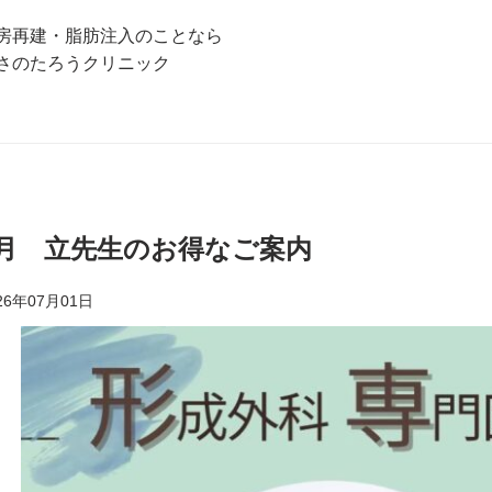
房再建・脂肪注入のことなら
さのたろうクリニック
8月 立先生のお得なご案内
26年07月01日