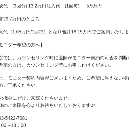
成代 (3回分) 13.2万円注入代 (1回毎) 5.5万円
常29.7万円のところ
入代（1.65万円/1回毎）となり合計18.15万円でご案内いたし
モニター希望の方へ】
院では、カウンセリング時に医師がモニター契約の可否を判断
希望の方は、カウンセリング時にお申し付けください。
た、モニター契約内容がございますため、ご希望に添えない場
めご了承ください。
の機会にぜひご来院くださいませ。
様のご来院を心よりお待ちいたしております🌿
03-5422-7081
：00〜18：00