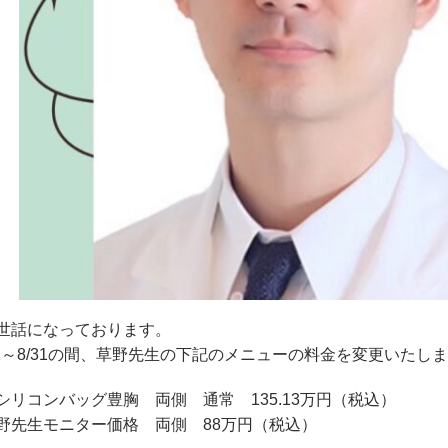
世話になっております。
/1～8/31の間、草野先生の下記のメニューの料金を変更いたします🥝☆
シリコンバッグ豊胸 両側 通常 135.13万円（税込）
野先生モニター価格 両側 88万円（税込）