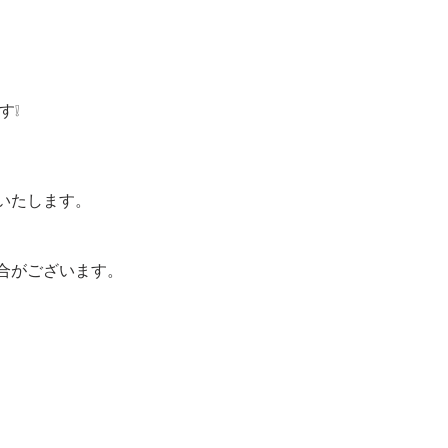
ます❕
いたします。
合がございます。