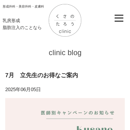
形成外科・美容外科・皮膚科
乳房形成
脂肪注入のことなら
clinic blog
7月 立先生のお得なご案内
2025年06月05日