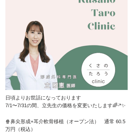
日頃よりお世話になっております
7/1〜7/31の間、立先生の価格を変更いたします🌈ᵕ̈*✨
🍿鼻尖形成+耳介軟骨移植（オープン法） 通常 60.5
万円（税込）