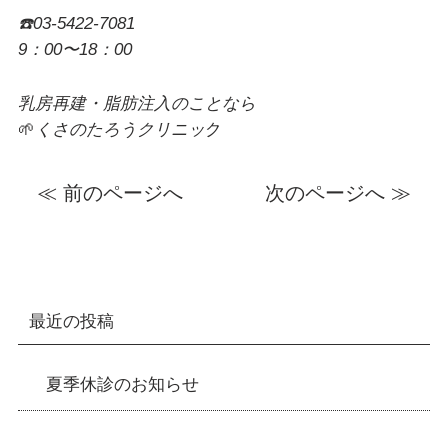
☎️03-5422-7081
9：00〜18：00
乳房再建・脂肪注入のことなら
🌱
くさのたろうクリニッ
ク
≪ 前のページへ
次のページへ ≫
最近の投稿
夏季休診のお知らせ