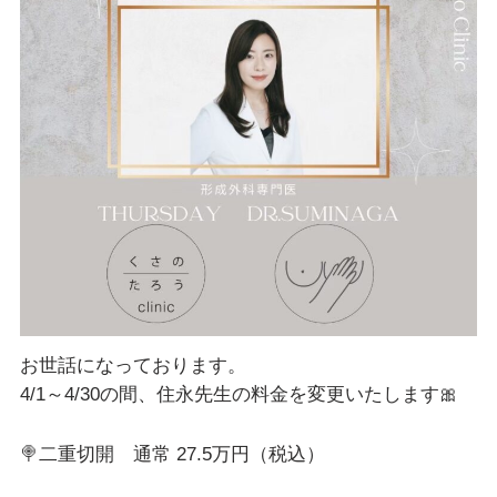
お世話になっております。
4/1～4/30の間、住永先生の料金を変更いたします🎀
🍭二重切開 通常 27.5万円（税込）