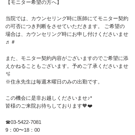
【モニター希望の方へ】
当院では、カウンセリング時に医師にてモニター契約
の可否につき判断をさせていただきます。 ご希望の
場合は、カウンセリング時にお申し付けくださいませ
♬＃
また、モニター契約内容がございますのでご希望に添
えかねることもございます。予めご了承くださいませ
🫧
※住永先生は毎週木曜日のみの出勤です。
この機会に是非お越しくださいませ♪*
皆様のご来院お待ちしております🧡❤️
☎︎03-5422-7081
9：00〜18：00