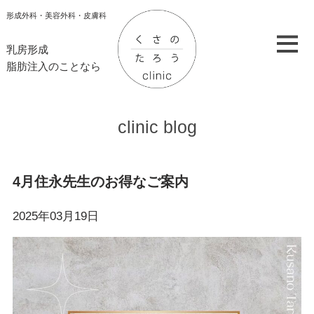
形成外科・美容外科・皮膚科
乳房形成
脂肪注入のことなら
clinic blog
4月住永先生のお得なご案内
2025年03月19日