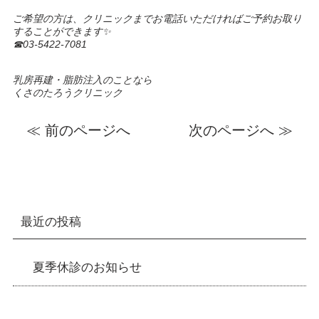
ご希望の方は、クリニックまでお電話いただければご予約お取り
することができます✨
☎︎03-5422-7081
乳房再建・脂肪注入のことなら
くさのたろうクリニック
≪ 前のページへ
次のページへ ≫
最近の投稿
夏季休診のお知らせ