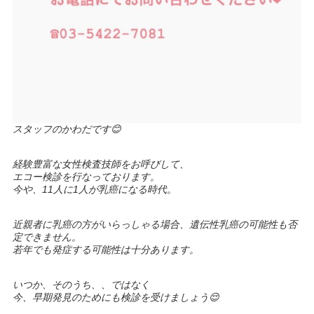
スタッフのかわだです😊
経験豊富な女性検査技師をお呼びして、
エコー検診を行なっております。
今や、11人に1人が乳癌になる時代。
近親者に乳癌の方がいらっしゃる場合、遺伝性乳癌の可能性も否
定できません。
若年でも発症する可能性は十分あります。
いつか、そのうち、、ではなく
今、早期発見のためにも検診を受けましょう😌