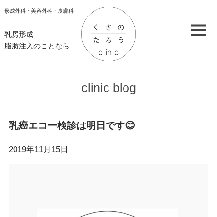
形成外科・美容外科・皮膚科
乳房形成
脂肪注入のことなら
clinic blog
乳癌エコー検診は明日です😊
2019年11月15日