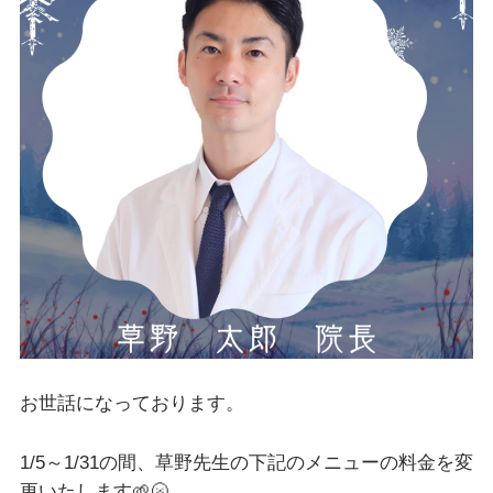
お世話になっております。
1/5～1/31の間、草野先生の下記のメニューの料金を変
更いたします🌱🌝