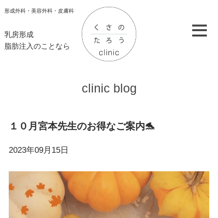
形成外科・美容外科・皮膚科
乳房形成
脂肪注入のことなら
clinic blog
１０月宮本先生のお得なご案内🐬
2023年09月15日